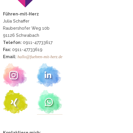
Führen-mit-Herz
Julia Schaffer
Raubershofer Weg 10b
91126 Schwabach
Telefon:
0911-
47733617
Fax:
0911-
47733619
Email:
hallo@fuehren-mit-herz.de
Kontaktiere mich: